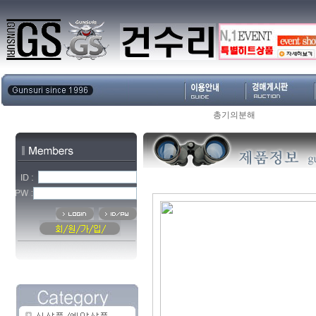
총기의분해