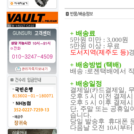
+ 배송료
5만원 미만 : 3,000원
5만원 이상 : 무료
도서지역(제주도 등)
+ 배송방법 (택배)
배송 :로젠택배에서 
+ 배송일정
결제일(카드결제일, 
오후 5 시 이전 결제시 
오후 5 시 이후 결제시 
단, 주말 또는 공휴일
습니다.
당일 발송후 휴대폰 문
다음날 오전 10시부터