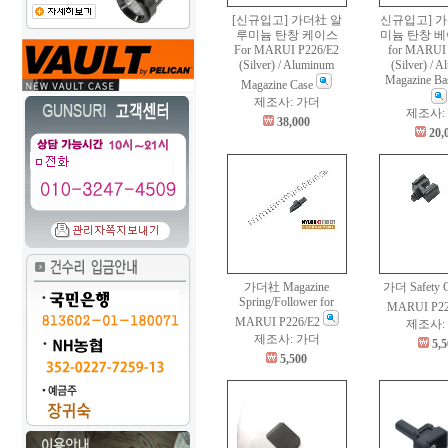
[신규입고] 가더社 알
신규입고] 
루미늄 탄창 케이스
미늄 탄창 
For MARUI P226/E2
for MARUI 
(Silver) / Aluminum
(Silver) / 
Magazine Ba
Magazine Case
제조사: 가더
제조사:
38,000
20,
가더社 Magazine
가더 Safety Cl
Spring/Follower for
MARUI P22
MARUI P226/E2
제조사:
제조사: 가더
5,
5,500