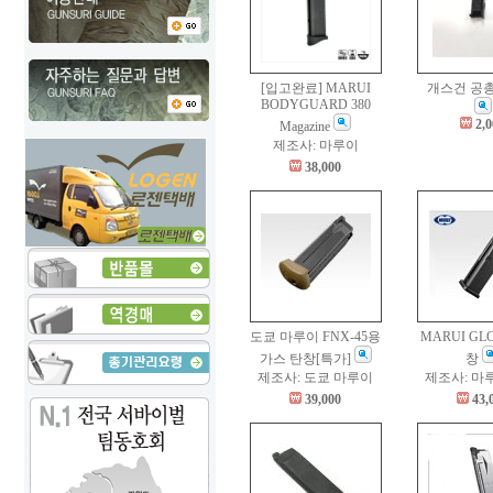
[입고완료] MARUI
개스건 공
BODYGUARD 380
2,
Magazine
제조사: 마루이
38,000
도쿄 마루이 FNX-45용
MARUI GL
가스 탄창[특가]
창
제조사: 도쿄 마루이
제조사: 마
39,000
43,