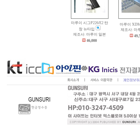
마루이 시그P226/E2 탄
마루이 XD
창 뉴타입
제조사: 마
제조사: 마루이 일본
49,
46,000