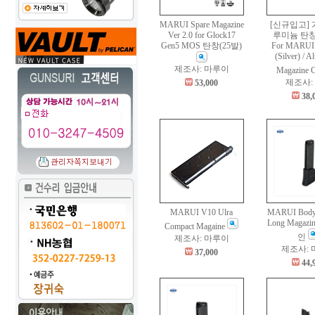
MARUI Spare Magazine
[신규입고] 
Ver 2.0 for Glock17
루미늄 탄
Gen5 MOS 탄창(25발)
For MARUI 
(Silver) / 
제조사: 마루이
Magazine 
제조사:
53,000
38,
MARUI V10 Ulra
MARUI Bodyg
Long Magazi
Compact Magaine
인
제조사: 마루이
제조사:
37,000
44,