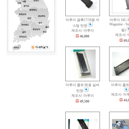
마루이 글록17/18용 커
마루이 SIG P
Magazine - St
스텀 탄창
발)
제조사: 마루이
제조사:
46,000
69,
마루이 콜트/뮤용 실버
마루이 콜트
탄창
제조사: 마
제조사: 마루이
44,
49,500