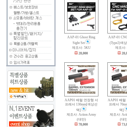
AAP-01 Ghost Ring
AAP-01 CNC
Sight Set
(Type2)
제조사: 5KU
제조사:
28,000
28,
AAP01 배럴 연장형 서
AAP01 배럴
프레서 130mm[색상선
프레서 70m
택]
택]
제조사: Action Army
제조사: Acti
(대만)
(대만
78,000
73,