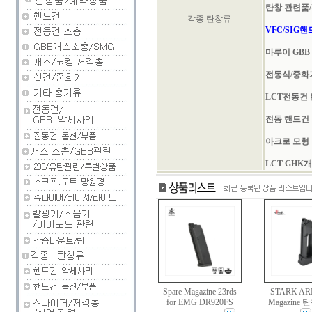
탄창 관련품/
각종 탄창류
VFC/SIG
마루이 GBB
전동식/중화
LCT전동건
전동 핸드건
아크로 모형
LCT GHK
Spare Magazine 23rds
STARK AR
for EMG DR920FS
Magazine 