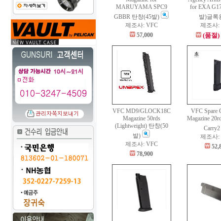
MARUYAMA SPC9
for EXA G
GBBR 탄창(45발)
발)글록
제조사: VFC
제조사: 
57,000
(품절)
VFC MD9/GLOCK18C
VFC Spare 
Magazine 50rds
Magazine 20rd
(Lightweight) 탄창(50
Carry
발)
제조사: 
제조사: VFC
52,
78,900