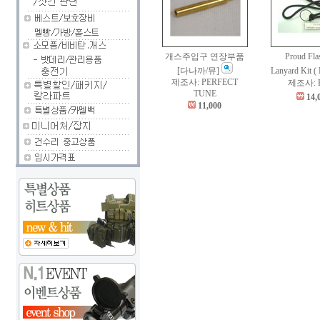
개스주입구 연장부품
Proud Fla
[다나까/뮤]
Lanyard Kit ( 
제조사: PERFECT
제조사: P
TUNE
14,
11,000