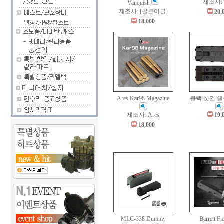
제조사:
Vanquish
제조사: [골든이글]
20,
18,000
Ares Kar98 Magazine
블랙 샷건 
제조사: Ares
19,
18,000
MLC-338 Dummy
Barrett Fie