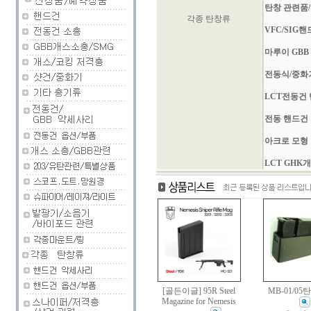
탄창 관련품/
각종 탄창류
VFC/SIG
마루이 GBB
전동식/중화
LCT전동건
전동 핸드건
아크로 모형
LCT GHK
[골든이글] 95R Steel
MB-01/05
Magazine for Nemesis