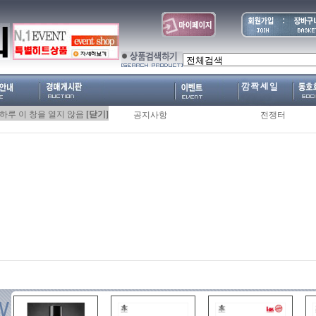
 하루 이 창을 열지 않음
 하루 이 창을 열지 않음
[닫기]
[닫기]
총기의분해
공지사항
전쟁터