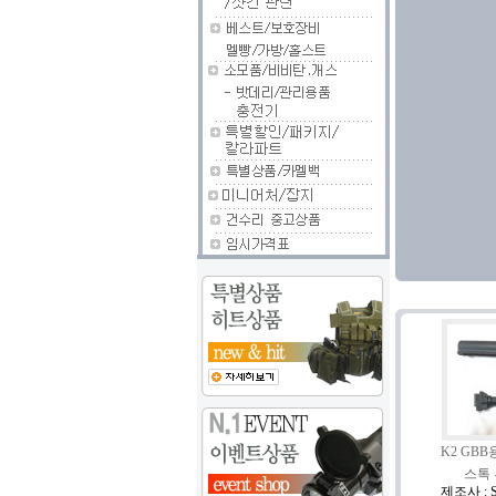
K2 GBB
스톡
제조사 : 