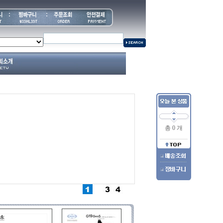
총 0 개