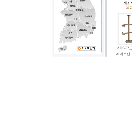
제조사
2
ADS-2
레이스탠
제조사 
SMT 
제조사 : 