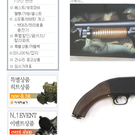
가목식,,,