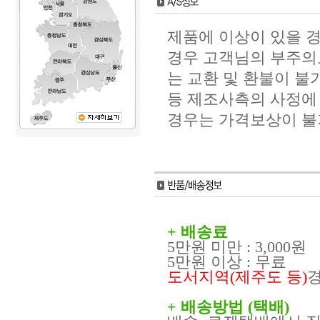
제품에 이상이 있을 경
경우 고객님의 부주의
는 교환 및 환불이 불
등 제조사측의 사정에 
경우는 가격보상이 불
+ 배송료
5만원 미만 : 3,000원
5만원 이상 : 무료
도서지역(제주도 등)
+ 배송방법 (택배)