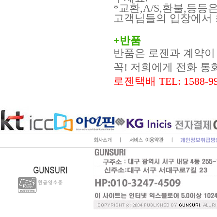
*교환,A/S,환불,등등은,
고객님들의 입장에서 
+반품
반품은 로젠과 계약이 
꼭! 저희에게 전화 통
로젠택배 TEL: 1588-9