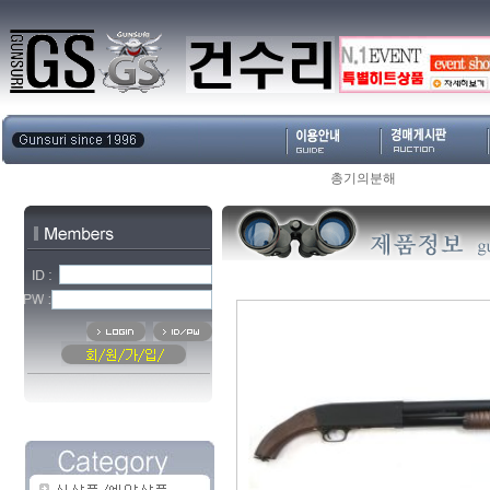
총기의분해