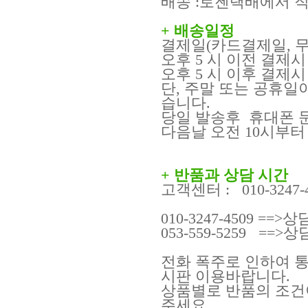
배송 :로젠택배에서 
+ 배송일정
결제일(카드결제일, 
오후 5 시 이전 결제시 
오후 5 시 이후 결제시 
단, 주말 또는 공휴일
습니다.
당일 발송후 휴대폰 문
다음날 오전 10시부터
+ 반품
과 상담 시간
고객센터 : 010-3247-
010-3247-4509 =
053-559-5259 ==
전화 폭주로 인하여 
시판 이용바랍니다.
상품별로 반품의 조건
주세요.