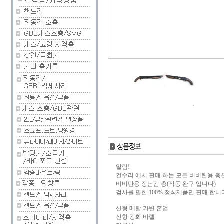
알림!
건수리 에서 판매 하는 모든 비비탄용 총
비비탄용 장남감 총(작동 완구 입니다)
검사를 필한 100% 정식제품만 판매 합니
신형 메탈 가변 홉업
신형 강화 바렐