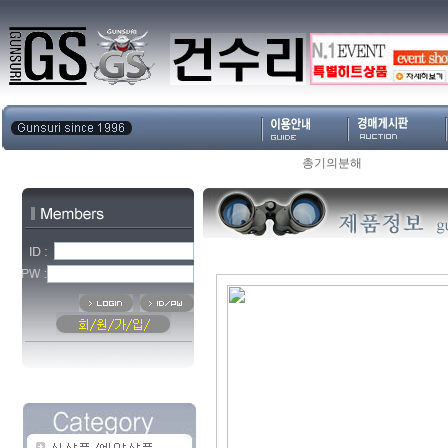
총기의분해