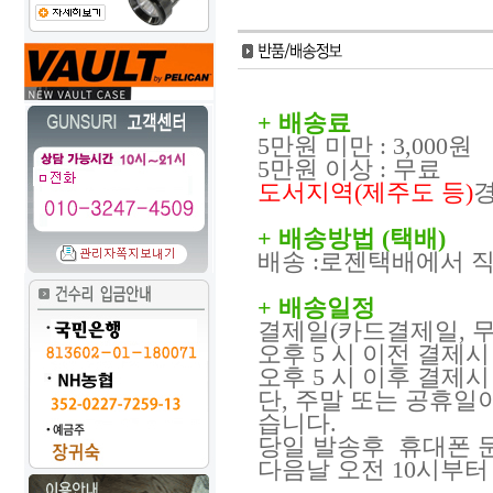
+ 배송료
5만원 미만 : 3,000원
5만원 이상 : 무료
도서지역(제주도 등)
+ 배송방법 (택배)
배송 :로젠택배에서 
+ 배송일정
결제일(카드결제일, 
오후 5 시 이전 결제시 
오후 5 시 이후 결제시 
단, 주말 또는 공휴일
습니다.
당일 발송후 휴대폰 문
다음날 오전 10시부터